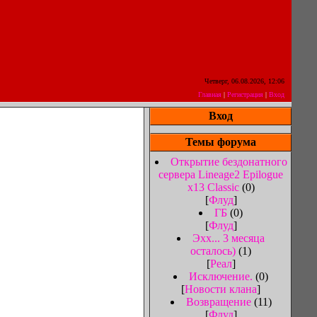
Четверг, 06.08.2026, 12:06
Главная
|
Регистрация
|
Вход
Вход
Темы форума
Открытие бездонатного
сервера Lineage2 Epilogue
x13 Classiс
(0)
[
Флуд
]
ГБ
(0)
[
Флуд
]
Эхх... 3 месяца
осталось)
(1)
[
Реал
]
Исключение.
(0)
[
Новости клана
]
Возвращение
(11)
[
Флуд
]