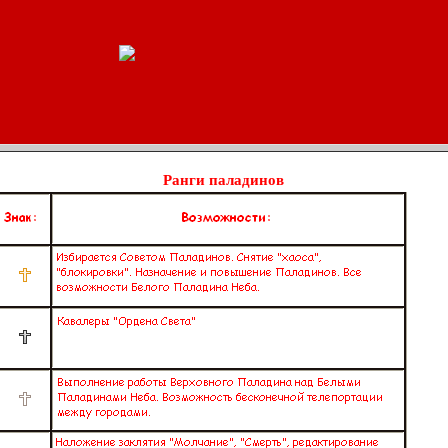
Ранги паладинов