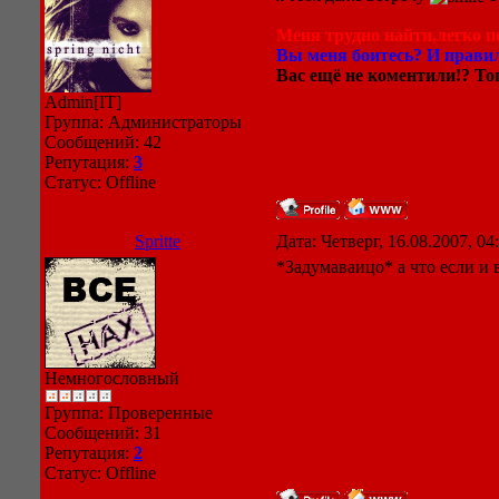
Меня трудно найти,легко по
Вы меня боитесь? И правил
Вас ещё не коментили!? Тог
Admin[IT]
Группа: Администраторы
Сообщений:
42
Репутация:
3
Статус:
Offline
Spritte
Дата: Четверг, 16.08.2007, 0
*Задумаваицо* а что если и в
Немногословный
Группа: Проверенные
Сообщений:
31
Репутация:
2
Статус:
Offline