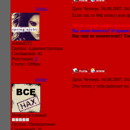
Злюка
Дата: Четверг, 16.08.2007, 0
Если так то Фф топку) или ф
Меня трудно найти,легко по
Вы меня боитесь? И правил
Вас ещё не коментили!? Тог
Admin[IT]
Группа: Администраторы
Сообщений:
42
Репутация:
3
Статус:
Offline
Spritte
Дата: Четверг, 16.08.2007, 0
Это чтото у тебя работает на
Немногословный
Группа: Проверенные
Сообщений:
31