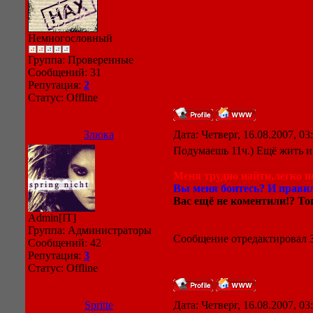
Немногословный
Группа: Проверенные
Сообщений:
31
Репутация:
2
Статус:
Offline
Злюка
Дата: Четверг, 16.08.2007, 0
Подумаешь 11ч.) Ещё жить и
Меня трудно найти,легко по
Вы меня боитесь? И правил
Вас ещё не коментили!? Тог
Admin[IT]
Группа: Администраторы
Сообщение отредактировал
Сообщений:
42
Репутация:
3
Статус:
Offline
Spritte
Дата: Четверг, 16.08.2007, 0