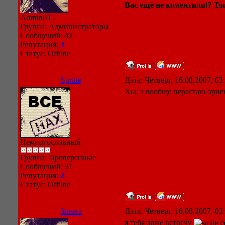
Вас ещё не коментили!? Тог
Admin[IT]
Группа: Администраторы
Сообщений:
42
Репутация:
3
Статус:
Offline
Spritte
Дата: Четверг, 16.08.2007, 0
Хы, а вообще перестаю орие
Немногословный
Группа: Проверенные
Сообщений:
31
Репутация:
2
Статус:
Offline
Злюка
Дата: Четверг, 16.08.2007, 0
я тебя даже встречу
е