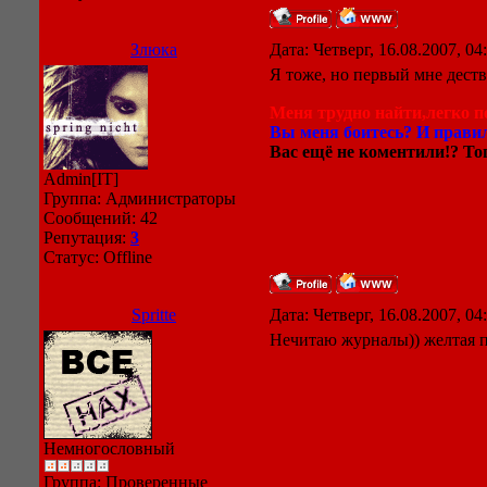
Злюка
Дата: Четверг, 16.08.2007, 0
Я тоже, но первый мне деств
Меня трудно найти,легко по
Вы меня боитесь? И правил
Вас ещё не коментили!? Тог
Admin[IT]
Группа: Администраторы
Сообщений:
42
Репутация:
3
Статус:
Offline
Spritte
Дата: Четверг, 16.08.2007, 0
Нечитаю журналы)) желтая пр
Немногословный
Группа: Проверенные