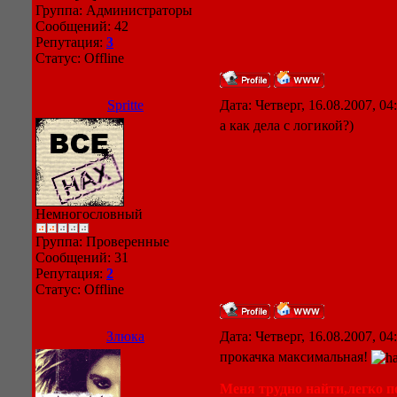
Группа: Администраторы
Сообщений:
42
Репутация:
3
Статус:
Offline
Spritte
Дата: Четверг, 16.08.2007, 0
а как дела с логикой?)
Немногословный
Группа: Проверенные
Сообщений:
31
Репутация:
2
Статус:
Offline
Злюка
Дата: Четверг, 16.08.2007, 0
прокачка максимальная!
Меня трудно найти,легко по