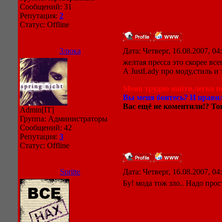
Сообщений:
31
Репутация:
2
Статус:
Offline
Злюка
Дата: Четверг, 16.08.2007, 0
желтая пресса это скорее все
А JustLady про моду,стиль и 
Меня трудно найти,легко по
Вы меня боитесь? И правил
Вас ещё не коментили!? Тог
Admin[IT]
Группа: Администраторы
Сообщений:
42
Репутация:
3
Статус:
Offline
Spritte
Дата: Четверг, 16.08.2007, 0
Бу! мода тож зло.. Надо прос