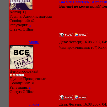
Вы меня боитесь? И правил
Вас ещё не коментили!? Тог
Admin[IT]
Группа: Администраторы
Сообщений:
42
Репутация:
3
Статус:
Offline
Spritte
Дата: Четверг, 16.08.2007, 0
Чем прокачиваешь то?) Каким
Немногословный
Группа: Проверенные
Сообщений:
31
Репутация:
2
Статус:
Offline
Злюка
Дата: Четверг, 16.08.2007, 0